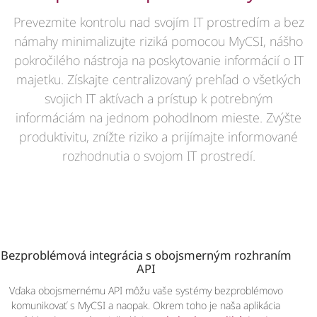
Prevezmite kontrolu nad svojím IT prostredím a bez
námahy minimalizujte riziká pomocou MyCSI, nášho
pokročilého nástroja na poskytovanie informácií o IT
majetku. Získajte centralizovaný prehľad o všetkých
svojich IT aktívach a prístup k potrebným
informáciám na jednom pohodlnom mieste. Zvýšte
produktivitu, znížte riziko a prijímajte informované
rozhodnutia o svojom IT prostredí.
Bezproblémová integrácia s obojsmerným rozhraním
API
Vďaka obojsmernému API môžu vaše systémy bezproblémovo
komunikovať s MyCSI a naopak. Okrem toho je naša aplikácia