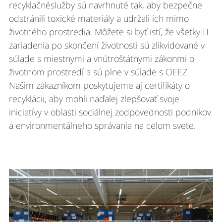
recyklačnéslužby sú navrhnuté tak, aby bezpečne
odstránili toxické materiály a udržali ich mimo
životného prostredia. Môžete si byť istí, že všetky IT
zariadenia po skončení životnosti sú zlikvidované v
súlade s miestnymi a vnútroštátnymi zákonmi o
životnom prostredí a sú plne v súlade s OEEZ.
Našim zákazníkom poskytujeme aj certifikáty o
recyklácii, aby mohli naďalej zlepšovať svoje
iniciatívy v oblasti sociálnej zodpovednosti podnikov
a environmentálneho správania na celom svete.