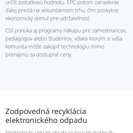
určili zostatkovú hodnotu. EPC potom zariadenie
ďalej predá na sekundárnom trhu, čím poskytne
ekonomický stimul pre udržateľnosť.
CSI ponúka aj programy nákupu pre zamestnancov,
pedagógov alebo študentov, vďaka ktorým si vaša
komunita môže zakúpiť technológiu mimo
prenájmu za dostupné ceny.
Zodpovedná recyklácia
elektronického odpadu
Elektronický odpad obsahuje toxické materiály,