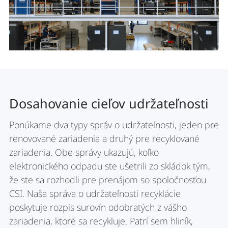
Dosahovanie cieľov udržateľnosti
Ponúkame dva typy správ o udržateľnosti, jeden pre
renovované zariadenia a druhý pre recyklované
zariadenia. Obe správy ukazujú, koľko
elektronického odpadu ste ušetrili zo skládok tým,
že ste sa rozhodli pre prenájom so spoločnosťou
CSI. Naša správa o udržateľnosti recyklácie
poskytuje rozpis surovín odobratých z vášho
zariadenia, ktoré sa recykluje. Patrí sem hliník,