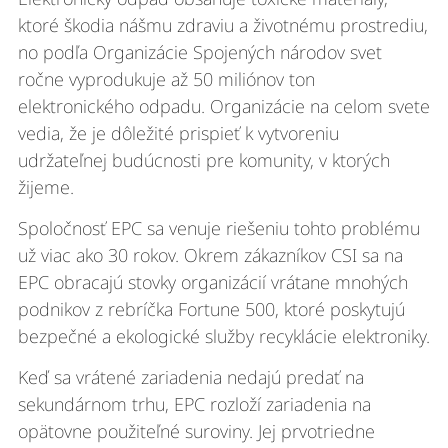
ktoré škodia nášmu zdraviu a životnému prostrediu,
no podľa Organizácie Spojených národov svet
ročne vyprodukuje až 50 miliónov ton
elektronického odpadu. Organizácie na celom svete
vedia, že je dôležité prispieť k vytvoreniu
udržateľnej budúcnosti pre komunity, v ktorých
žijeme.
Spoločnosť EPC sa venuje riešeniu tohto problému
už viac ako 30 rokov. Okrem zákazníkov CSI sa na
EPC obracajú stovky organizácií vrátane mnohých
podnikov z rebríčka Fortune 500, ktoré poskytujú
bezpečné a ekologické služby recyklácie elektroniky.
Keď sa vrátené zariadenia nedajú predať na
sekundárnom trhu, EPC rozloží zariadenia na
opätovne použiteľné suroviny. Jej prvotriedne