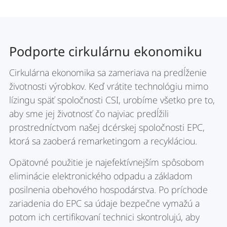
Podporte cirkulárnu ekonomiku
Cirkulárna ekonomika sa zameriava na predĺženie
životnosti výrobkov. Keď vrátite technológiu mimo
lízingu späť spoločnosti CSI, urobíme všetko pre to,
aby sme jej životnosť čo najviac predĺžili
prostredníctvom našej dcérskej spoločnosti EPC,
ktorá sa zaoberá remarketingom a recykláciou.
Opätovné použitie je najefektívnejším spôsobom
eliminácie elektronického odpadu a základom
posilnenia obehového hospodárstva. Po príchode
zariadenia do EPC sa údaje bezpečne vymažú a
potom ich certifikovaní technici skontrolujú, aby