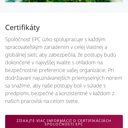
Certifikáty
Spoločnosť EPC úzko spolupracuje s každým
spracovateľským zariadením v celej vlastnej a
globálnej sieti, aby zabezpečila, že postupy budú
dokončené v najvyššej kvalite s ohľadom na
bezpečnostné preferencie vašej organizácie. Pri
dodržiavaní najuznávanejších priemyselných noriem
sa snažíme, aby naše postupy boli v súlade s
predpismi, bezpečné a konzistentné v každom z
našich pracovísk na celom svete.
ZÍSKAJTE VIAC INFORMÁCIÍ O CERTIFIKÁCIÁCH
SPOLOČNOSTI EPC