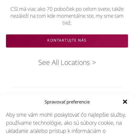
CSI má viac ako 70 pobočiek po celom svete, takže
nezáleží na tom kde momentálne ste, my sme tam
tiež.
KONTAKTUJTE NÁS
See All Locations
Riešenia
Spravovať preferencie
Aby sme vám mohli poskytovať čo najlepšie služby,
Odvetvia
používame technológie, ako sú súbory cookie, na
ukladanie a/alebo prístup k informáciám o