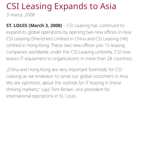
CSI Leasing Expands to Asia
3 marca, 2008
ST. LOUIS (March 3, 2008)
– CSI Leasing has continued to
expand its global operations by opening two new offices in Asia:
CSI Leasing (Shenzhen) Limited in China and CSI Leasing (HK)
Limited in Hong Kong. These two new offices join 15 leasing
companies worldwide under the CSI Leasing umbrella. CSI now
leases IT equipment to organizations in more than 28 countries.
„China and Hong Kong are very important footholds for CSI
Leasing as we endeavor to serve our global customers in Asia.
We are optimistic about the outlook for IT leasing in these
thriving markets,“ says Tom Brown, vice president for
international operations in St. Louis.