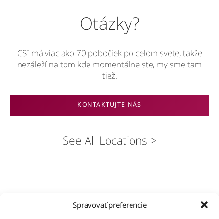
Otázky?
CSI má viac ako 70 pobočiek po celom svete, takže
nezáleží na tom kde momentálne ste, my sme tam
tiež.
KONTAKTUJTE NÁS
See All Locations
Riešenia
Spravovať preferencie